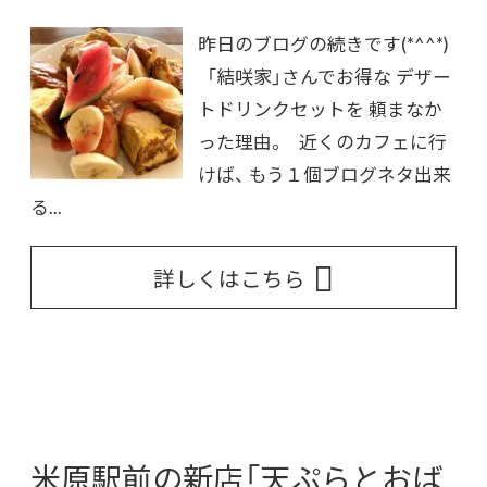
昨日のブログの続きです(*^^*)
「結咲家」さんでお得な デザー
トドリンクセットを 頼まなか
った理由。 近くのカフェに行
けば、 もう１個ブログネタ出来
る...
詳しくはこちら
米原駅前の新店「天ぷらとおば