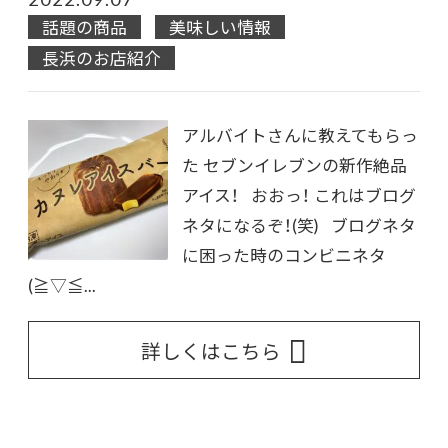
話題の商品
美味しい情報
長浜のお店紹介
アルバイトさんに教えてもらっ
た セブンイレブンの新作絶品
アイス！ おおっ！ これはブログ
ネタになるぞ！(笑) ブログネタ
に困った時のコンビニネタ
(≧▽≦...
詳しくはこちら