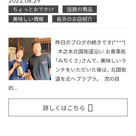
2022.08.29
ちょっとおでかけ
話題の商品
美味しい情報
長浜のお店紹介
昨日のブログの続きです(*^^*)
木之本北国街道沿い お食事処
「みちくさ」さんで、 美味しいラ
ンチをいただいた後は、 北国街
道を北へプラプラ。 次の目
的...
詳しくはこちら