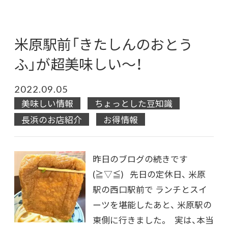
米原駅前「きたしんのおとう
ふ」が超美味しい～！
2022.09.05
美味しい情報
ちょっとした豆知識
長浜のお店紹介
お得情報
昨日のブログの続きです
(≧▽≦) 先日の定休日、 米原
駅の西口駅前で ランチとスイ
ーツを堪能したあと、 米原駅の
東側に行きました。 実は、本当