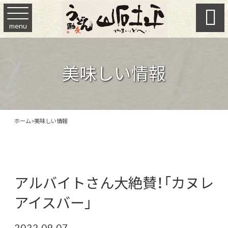

menu
美味しい情報
ホーム
>
美味しい情報
アルバイトさん大絶賛！「カヌレ
アイスバー」
2022.09.07