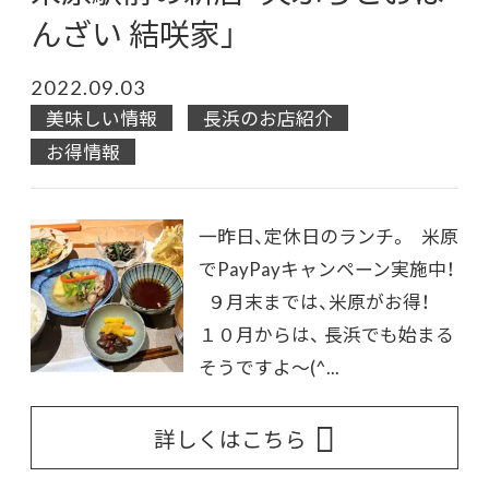
んざい 結咲家」
2022.09.03
美味しい情報
長浜のお店紹介
お得情報
一昨日、定休日のランチ。 米原
でPayPayキャンペーン実施中！
９月末までは、米原がお得！
１０月からは、 長浜でも始まる
そうですよ～(^...
詳しくはこちら