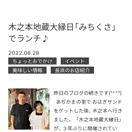
木之本地蔵大縁日「みちくさ」
でランチ♪
2022.08.28
ちょっとおでかけ
イベント
美味しい情報
長浜のお店紹介
昨日のブログの続きです(*^^*)
あぢかまの里で おはぎサンド
をゲットした後、 木之本へ行き
ました。 「木之本地蔵大縁日」
が、 ３年ぶりに開催されてい