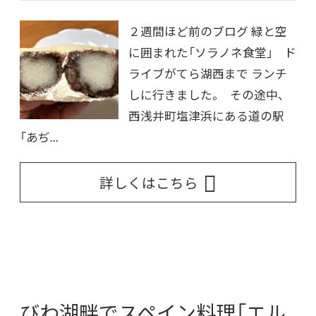
２週間ほど前のブログ 緑と空
に囲まれた「ソラノネ食堂」 ド
ライブがてら湖西まで ランチ
しに行きました。 その途中、
西浅井町塩津浜にある道の駅
「あぢ...
詳しくはこちら
びわ湖畔でスペイン料理「エル