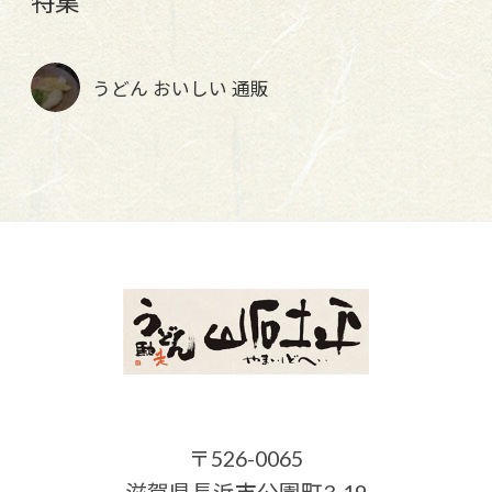
特集
うどん おいしい 通販
〒526-0065
滋賀県長浜市公園町3-19