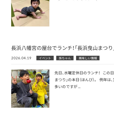
長浜八幡宮の屋台でランチ！「長浜曳山まつり
2026.04.19
イベント
孫ちゃん
美味しい情報
先日、水曜定休日のランチ！ この日
まつり」の本日（ほんび）。 例年は
多いのですが ...