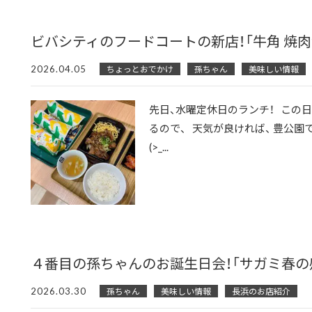
ビバシティのフードコートの新店！「牛角 焼肉
2026.04.05
ちょっとおでかけ
孫ちゃん
美味しい情報
先日、水曜定休日のランチ！ この
るので、 天気が良ければ、 豊公園
(>_...
４番目の孫ちゃんのお誕生日会！「サガミ春の
2026.03.30
孫ちゃん
美味しい情報
長浜のお店紹介