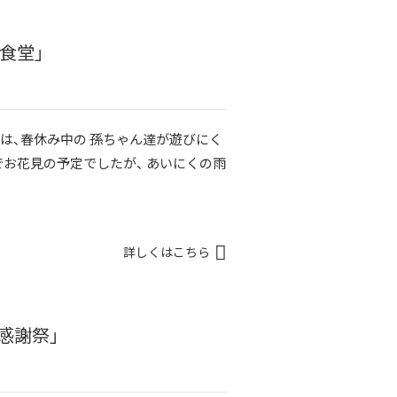
食堂」
日は、春休み中の 孫ちゃん達が遊びにく
でお花見の予定でしたが、 あいにくの雨
詳しくはこちら
感謝祭」