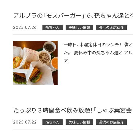
アルプラの「モスバーガー」で、孫ちゃん達と
2025.07.26
孫ちゃん
美味しい情報
長浜のお店紹介
一昨日、木曜定休日のランチ！ 僕
た。 夏休み中の孫ちゃん達と ア
ア...
たっぷり３時間食べ飲み放題！「しゃぶ葉宴会
2025.07.22
孫ちゃん
美味しい情報
長浜のお店紹介