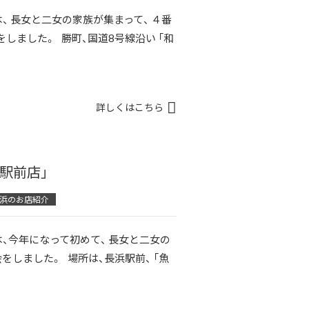
、 長女と二女の家族が集まって、 ４番
しました。 勝町、国道8号線沿い 「和
詳しくはこちら
駅前店」
浜のお店紹介
、今年になって初めて、 長女と二女の
をしました。 場所は、長浜駅前、 「魚