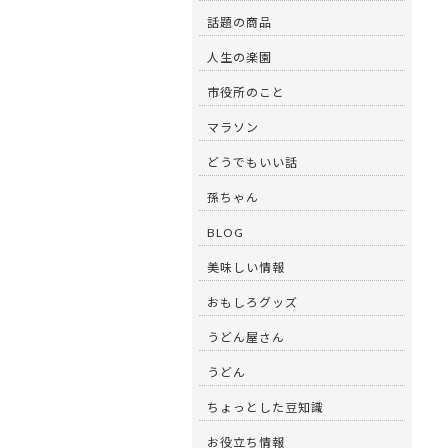
話題の商品
人生の楽園
市役所のこと
マラソン
どうでもいい話
孫ちゃん
BLOG
美味しい情報
おもしろグッズ
うどん屋さん
うどん
ちょっとした豆知識
お役立ち情報