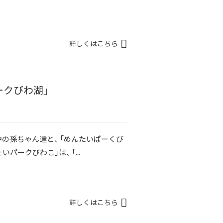
詳しくはこちら
ークびわ湖」
中の孫ちゃん達と、 「めんたいぱーくび
パークびわこ」は、 「...
詳しくはこちら