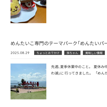
めんたいこ専門のテーマパーク「めんたいパ
2025.08.29
ちょっとおでかけ
孫ちゃん
美味しい情報
先週、夏季休業中のこと。 夏休み
わ湖」に 行ってきました。 「めんたい