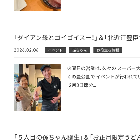
「ダイアン母とゴイゴイスー！」＆「北近江豊臣
2026.02.06
イベント
孫ちゃん
お役立ち情報
火曜日の営業は、久々の スーパー
くの豊公園で イベントが行われて
2月3日節分...
「５人目の孫ちゃん誕生」＆「お正月限定うど