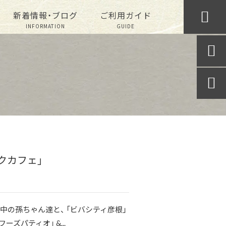

新着情報・ブログ
ご利用ガイド
INFORMATION
GUIDE


クカフェ」
中の孫ちゃん達と、 「ビバシティ彦根」
ズパティオ」 &...