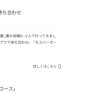
待ち合わせ
と妻、僕の母親の ３人で行ってきまし
ルプラで待ち合わせ。 「モスバーガー
詳しくはこちら
コース」