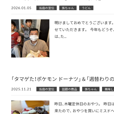
2026.01.05
当店の宣伝
孫ちゃん
うどん
明けましておめでとうございます。
せていただきます。 今年もどうぞ
は、た...
「タマゲた！ポケモン ドーナツ」＆「週替わり
2025.11.21
当店の宣伝
話題の商品
孫ちゃん
美味し
昨日、木曜定休日のおやつ。 昨日
来たので、 おやつを買いにミスドへ。 