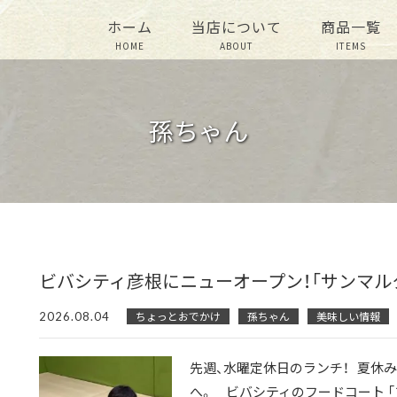
ホーム
当店について
商品一覧
HOME
ABOUT
ITEMS
孫ちゃん
ビバシティ彦根にニューオープン！「サンマル
2026.08.04
ちょっとおでかけ
孫ちゃん
美味しい情報
先週、水曜定休日のランチ！ 夏休み
へ。 ビバシティのフードコート 「フー