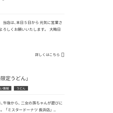
 当店は、本日５日から 元気に営業さ
よろしくお願いいたします。 大晦日
詳しくはこちら
の限定うどん」
い情報
うどん
は、午後から、 二女の孫ちゃんが遊びに
「ミスタードーナツ 長浜店」 ...