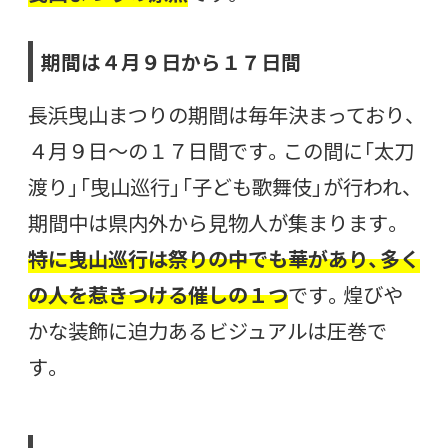
期間は４月９日から１７日間
長浜曳山まつりの期間は毎年決まっており、
４月９日～の１７日間です。この間に「太刀
渡り」「曳山巡行」「子ども歌舞伎」が行われ、
期間中は県内外から見物人が集まります。
特に曳山巡行は祭りの中でも華があり、多く
の人を惹きつける催しの１つ
です。煌びや
かな装飾に迫力あるビジュアルは圧巻で
す。