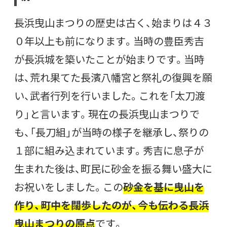
長浜曳山まつりの歴史は古く、始まりは４３
０年以上も前になります。当時の豊臣秀吉
が長浜城を築いたことが始まりです。当時
は、荒れ果てた長濱八幡宮と祭礼の復興を願
い、武者行列を行いました。これを「太刀渡
り」と言います。現在の長浜曳山まつりで
も、「長刀組」が当時の様子を継承し、祭りの
１部に組み込まれています。秀吉に息子が
生まれた後は、町民に砂金を振る舞い盛大に
お祝いをしました。この
砂金を基に曳山を
作り、町中を闊歩したのが、今も伝わる長浜
曳山まつりの原点
です。