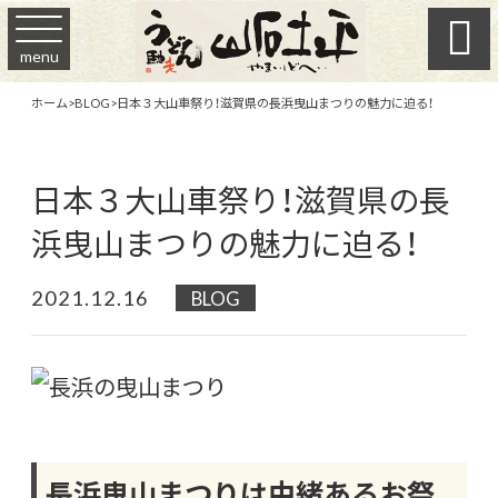

menu
ホーム
>
BLOG
>
日本３大山車祭り！滋賀県の長浜曳山まつりの魅力に迫る！
日本３大山車祭り！滋賀県の長
浜曳山まつりの魅力に迫る！
2021.12.16
BLOG
長浜曳山まつりは由緒あるお祭