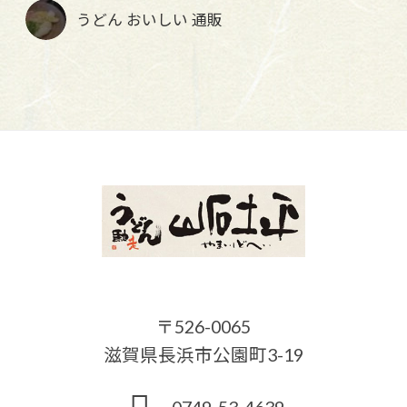
うどん おいしい 通販
〒526-0065
滋賀県長浜市公園町3-19
0749-53-4639