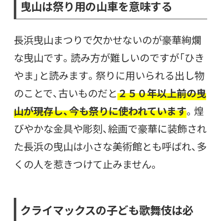
曳山は祭り用の山車を意味する
長浜曳山まつりで欠かせないのが豪華絢爛
な曳山です。読み方が難しいのですが「ひき
やま」と読みます。祭りに用いられる出し物
のことで、古いものだと
２５０年以上前の曳
山が現存し、今も祭りに使われています
。煌
びやかな金具や彫刻、絵画で豪華に装飾され
た長浜の曳山は小さな美術館とも呼ばれ、多
くの人を惹きつけて止みません。
クライマックスの子ども歌舞伎は必