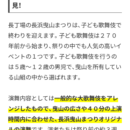
見！
長丁場の長浜曳山まつりは、子ども歌舞伎で
終わりを迎えます。子ども歌舞伎は２７０
年前から始まり、祭りの中でも人気の高いイ
ベントの１つです。子ども歌舞伎を行うの
は５歳～１２歳の男児で、曳山を所有してい
る山組の中から選ばれます。
演舞内容としては
一般的な大歌舞伎をアレ
ンジしたもので、曳山の広さや４０分の上演
時間内に合わせた、長浜曳山まつりオリジナ
ルの演舞
です。演者たちは祭り前の約３週