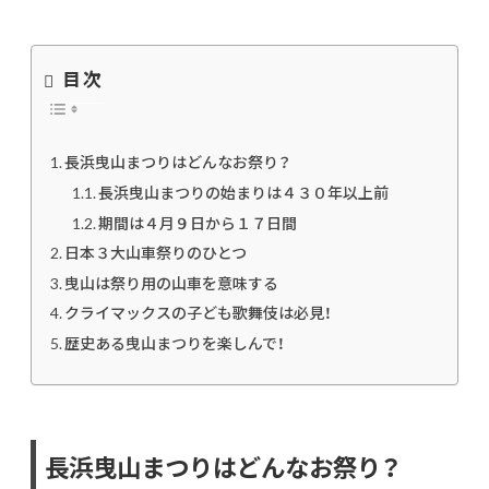
目次
長浜曳山まつりはどんなお祭り？
長浜曳山まつりの始まりは４３０年以上前
期間は４月９日から１７日間
日本３大山車祭りのひとつ
曳山は祭り用の山車を意味する
クライマックスの子ども歌舞伎は必見！
歴史ある曳山まつりを楽しんで！
長浜曳山まつりはどんなお祭り？