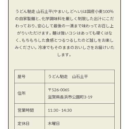
うどん馳走 山石土平(やまいしどへい)は国産小麦100％
の自家製麺と、化学調味料を厳しく制限した出汁にこだ
わっており、安心して最後の一滴まで味わってお召し上
がりいただけます。麺は強いコシはあっても硬くはな
く、もちもちした食感とつるつるしたのど越しをお楽し
みください。冷凍でもそのままのおいしさをお届けいた
します。
屋号
うどん馳走 山石土平
〒526-0065
住所
滋賀県長浜市公園町3-19
営業時間
11:30 - 14:30
定休日
木曜日