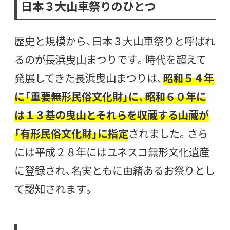
日本３大山車祭りのひとつ
歴史と規模から、日本３大山車祭りと呼ばれ
るのが長浜曳山まつりです。時代を超えて
発展してきた長浜曳山まつりは、
昭和５４年
に「重要無形民俗文化財」に、昭和６０年に
は１３基の曳山とそれらを収蔵する山蔵が
「有形民俗文化財」に指定
されました。さら
には平成２８年にはユネスコ無形文化遺産
に登録され、名実ともに由緒あるお祭りとし
て認知されます。