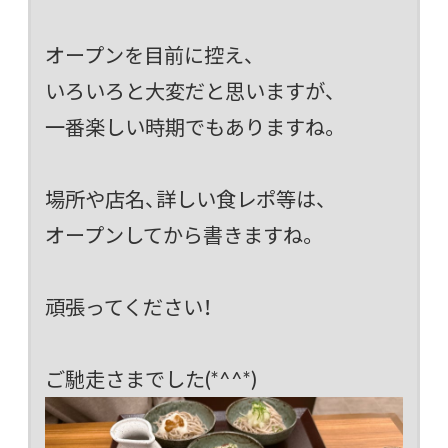
オープンを目前に控え、
いろいろと大変だと思いますが、
一番楽しい時期でもありますね。
場所や店名、詳しい食レポ等は、
オープンしてから書きますね。
頑張ってください！
ご馳走さまでした(*^^*)