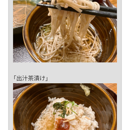
「出汁茶漬け」