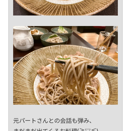
元パートさんとの会話も弾み、
まだまだ出てくるお料理(≧▽≦)