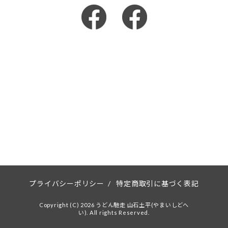
プライバシーポリシー
/
特定商取引に基づく表記
Copyright (C) 2026 うどん馳走 山石土平(やまいしどへ
い). All rights Reserved.