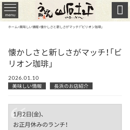

menu
ホーム
>
美味しい情報
>
懐かしさと新しさがマッチ！「ビリオン珈琲」
懐かしさと新しさがマッチ！「ビ
リオン珈琲」
2026.01.10
美味しい情報
長浜のお店紹介
1月2日(金)、
お正月休みのランチ！