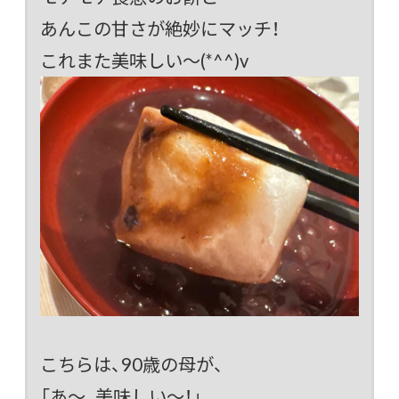
あんこの甘さが絶妙にマッチ！
これまた美味しい～(*^^)v
こちらは、90歳の母が、
「あ～、美味しい～！」