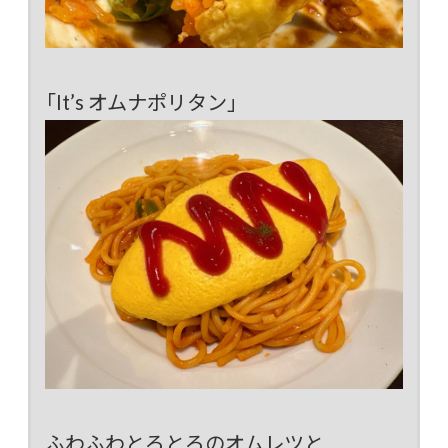
「It’s オムナポリタン」
ふわふわとろとろのオムレツと