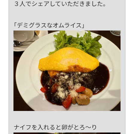
３人でシェアしていただきました。
「デミグラスなオムライス」
ナイフを入れると卵がとろ～り