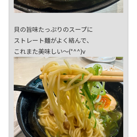
貝の旨味たっぷりのスープに
ストレート麺がよく絡んで、
これまた美味しい～(*^^)v