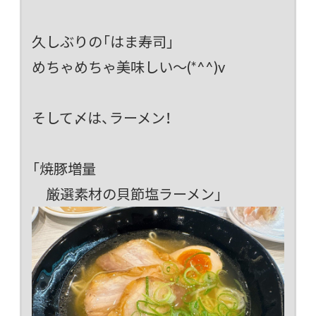
久しぶりの「はま寿司」
めちゃめちゃ美味しい～(*^^)v
そして〆は、ラーメン！
「焼豚増量
厳選素材の貝節塩ラーメン」