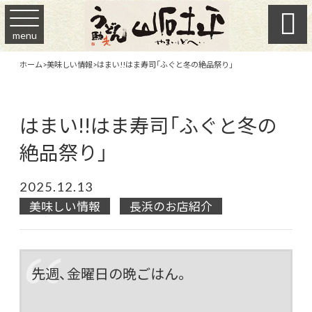

menu
ホーム
>
美味しい情報
>
はまい!!はま寿司「ふぐと冬の絶品祭り」
はまい!!はま寿司「ふぐと冬の
絶品祭り」
2025.12.13
美味しい情報
長浜のお店紹介
先週、金曜日の晩ごはん。