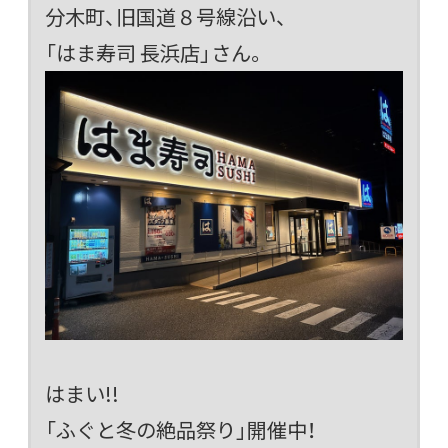
分木町、旧国道８号線沿い、
「はま寿司 長浜店」さん。
はまい!!
「ふぐと冬の絶品祭り」開催中！