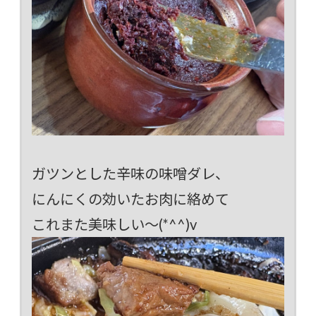
ガツンとした辛味の味噌ダレ、
にんにくの効いたお肉に絡めて
これまた美味しい～(*^^)v