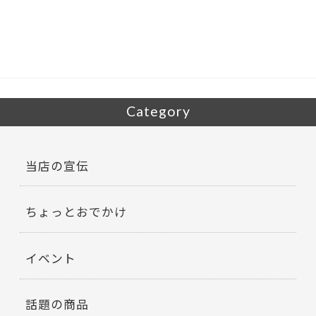
b
er
o
o
k
Category
当店の宣伝
ちょっとおでかけ
イベント
話題の商品