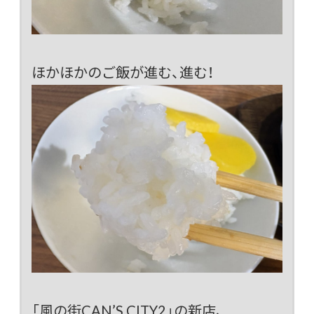
ほかほかのご飯が進む、進む！
「風の街CAN’S CITY2」の新店、