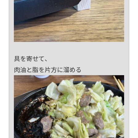
具を寄せて、
肉油と脂を片方に溜める