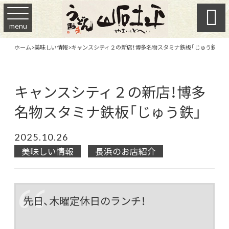

menu
ホーム
>
美味しい情報
>
キャンスシティ２の新店！博多名物スタミナ鉄板「じゅう鉄」
キャンスシティ２の新店！博多
名物スタミナ鉄板「じゅう鉄」
2025.10.26
美味しい情報
長浜のお店紹介
先日、木曜定休日のランチ！