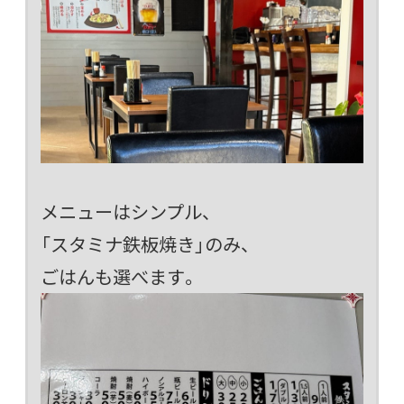
メニューはシンプル、
「スタミナ鉄板焼き」のみ、
ごはんも選べます。