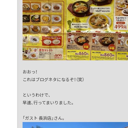
おおっ！
これはブログネタになるぞ！（笑）
というわけで、
早速、行ってまいりました。
「ガスト 長浜店」さん。