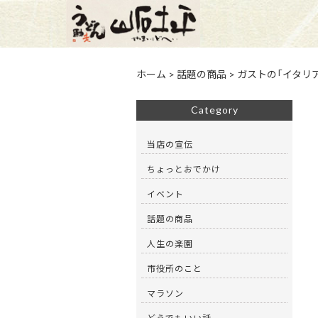
ホーム
>
話題の商品
>
ガストの「イタリ
Category
当店の宣伝
ちょっとおでかけ
イベント
話題の商品
人生の楽園
市役所のこと
マラソン