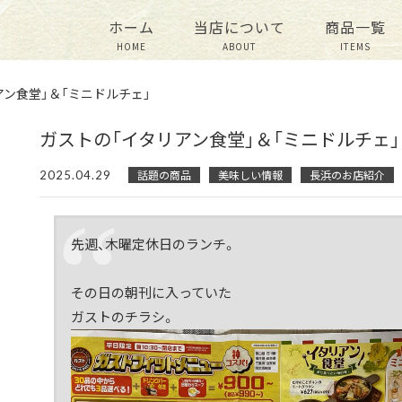
ホーム
当店について
商品一覧
HOME
ABOUT
ITEMS
アン食堂」＆「ミニドルチェ」
ガストの「イタリアン食堂」＆「ミニドルチェ」
2025.04.29
話題の商品
美味しい情報
長浜のお店紹介
先週、木曜定休日のランチ。
その日の朝刊に入っていた
ガストのチラシ。