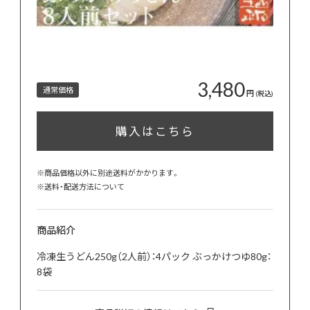
3,480
通常価格
円
(税込)
購入はこちら
※商品価格以外に別途送料がかかります。
※
送料・配送方法について
商品紹介
冷凍生うどん250g（2人前）：4パック ぶっかけつゆ80g：
8袋