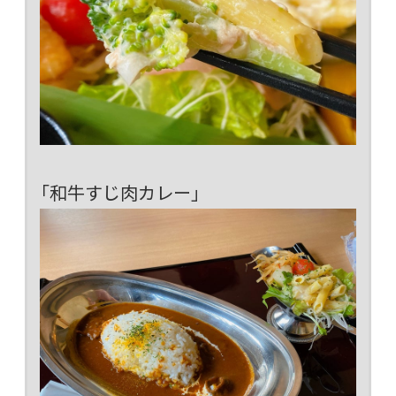
「和牛すじ肉カレー」