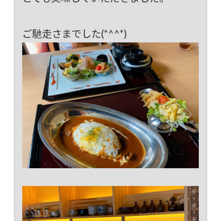
ご馳走さまでした(*^^*)