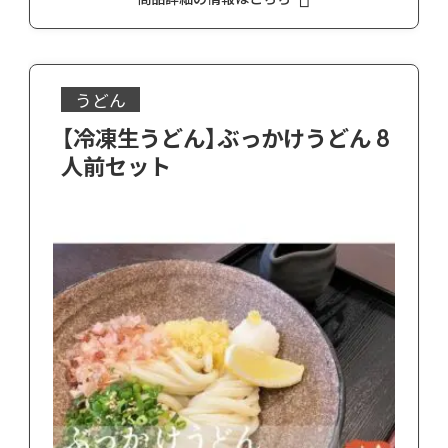
うどん
【冷凍生うどん】ぶっかけうどん 8
人前セット