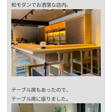
和モダンでお洒落な店内。
テーブル席もあったので、
テーブル席に座りました。