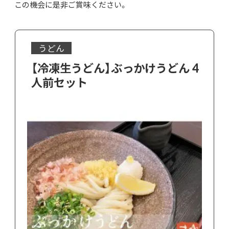
この機会に是非ご賞味ください。
うどん
【冷凍生うどん】ぶっかけうどん 4
人前セット