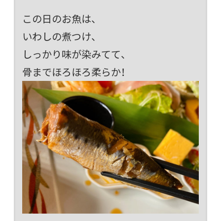
この日のお魚は、
いわしの煮つけ、
しっかり味が染みてて、
骨までほろほろ柔らか！