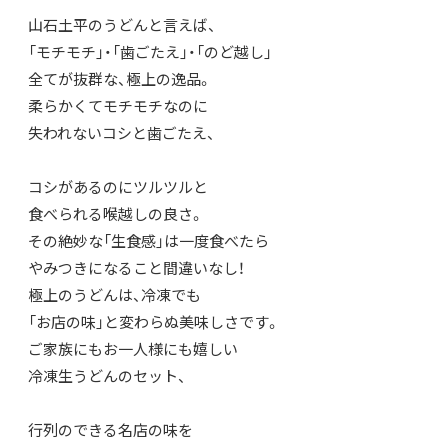
山石土平のうどんと言えば、
「モチモチ」・「歯ごたえ」・「のど越し」
全てが抜群な、極上の逸品。
柔らかくてモチモチなのに
失われないコシと歯ごたえ、
コシがあるのにツルツルと
食べられる喉越しの良さ。
その絶妙な「生食感」は一度食べたら
やみつきになること間違いなし！
極上のうどんは、冷凍でも
「お店の味」と変わらぬ美味しさです。
ご家族にもお一人様にも嬉しい
冷凍生うどんのセット、
行列のできる名店の味を