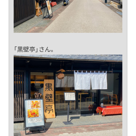
「黒壁亭」さん。