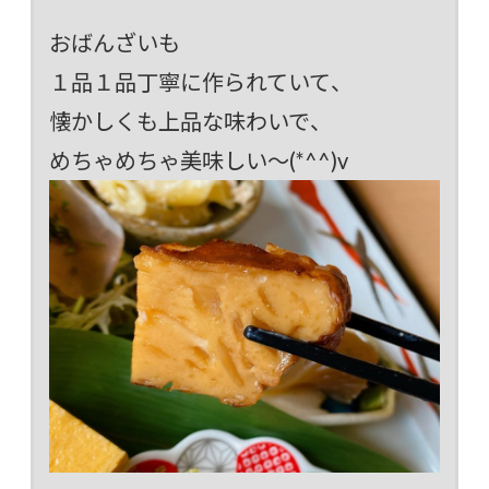
おばんざいも
１品１品丁寧に作られていて、
懐かしくも上品な味わいで、
めちゃめちゃ美味しい～(*^^)v