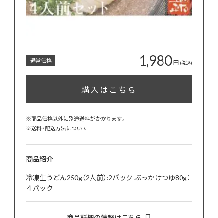
1,980
通常価格
円
(税込)
購入はこちら
※商品価格以外に別途送料がかかります。
※
送料・配送方法について
商品紹介
冷凍生うどん250g（2人前）:2パック ぶっかけつゆ80g：
４パック
商品詳細の情報はこちら