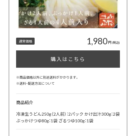
1,980
通常価格
円
(税込)
購入はこちら
※商品価格以外に別途送料がかかります。
※
送料・配送方法について
商品紹介
冷凍生うどん250g（2人前）：2パック かけ出汁300g：2袋
ぶっかけつゆ80g：1袋 ざるつゆ100g：1袋