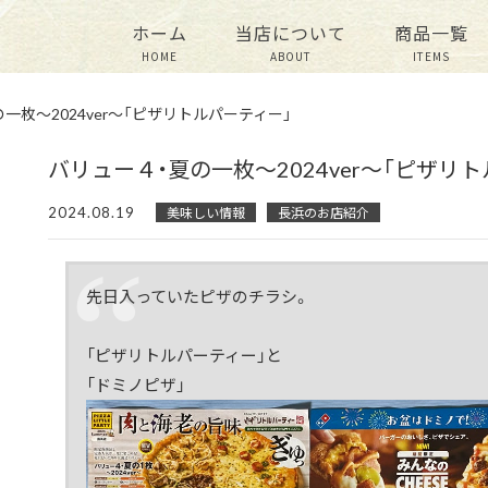
ホーム
当店について
商品一覧
HOME
ABOUT
ITEMS
一枚～2024ver～「ピザリトルパーティー」
バリュー４・夏の一枚～2024ver～「ピザリ
2024.08.19
美味しい情報
長浜のお店紹介
先日入っていたピザのチラシ。
「ピザリトルパーティー」と
「ドミノピザ」