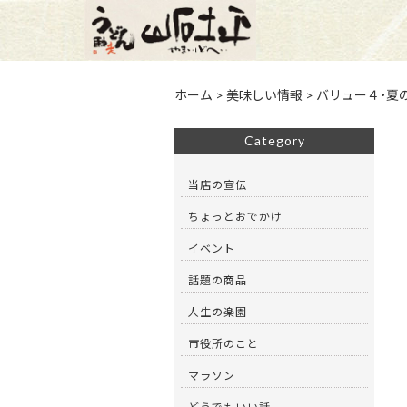
ホーム
>
美味しい情報
>
バリュー４・夏の
Category
当店の宣伝
ちょっとおでかけ
イベント
話題の商品
人生の楽園
市役所のこと
マラソン