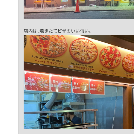
店内は、焼きたてピザのいい匂い。