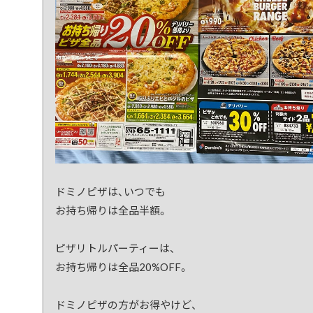
ドミノピザは、いつでも
お持ち帰りは全品半額。
ピザリトルパーティーは、
お持ち帰りは全品20%OFF。
ドミノピザの方がお得やけど、