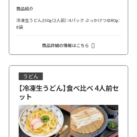
商品紹介
冷凍生うどん250g（2人前）：4パック ぶっかけつゆ80g：
8袋
商品詳細の情報はこちら
うどん
【冷凍生うどん】食べ比べ 4人前セ
ット