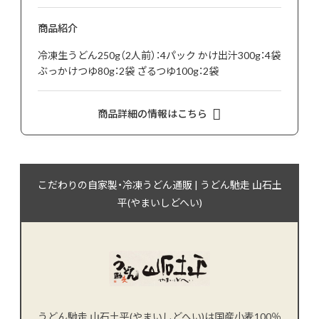
商品紹介
冷凍生うどん250g（2人前）：4パック かけ出汁300g：4袋
ぶっかけつゆ80g：2袋 ざるつゆ100g：2袋
商品詳細の情報はこちら
こだわりの自家製・冷凍うどん通販 | うどん馳走 山石土
平(やまいしどへい)
うどん馳走 山石土平(やまいしどへい)は国産小麦100％