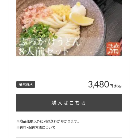
3,480
通常価格
円
(税込)
購入はこちら
※商品価格以外に別途送料がかかります。
※
送料・配送方法について