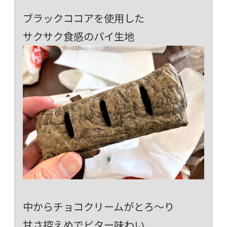
ブラックココアを使用した
サクサク食感のパイ生地
中からチョコクリームがとろ～り
甘さ控えめでビター味わい、