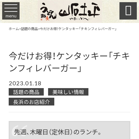

menu
ホーム
>
話題の商品
>
今だけお得！ケンタッキー「チキンフィレバーガー」
今だけお得！ケンタッキー「チキ
ンフィレバーガー」
2023.01.18
話題の商品
美味しい情報
長浜のお店紹介
先週、木曜日（定休日）のランチ。