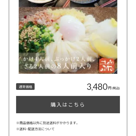
3,480
通常価格
円
(税込)
購入はこちら
※商品価格以外に別途送料がかかります。
※
送料・配送方法について