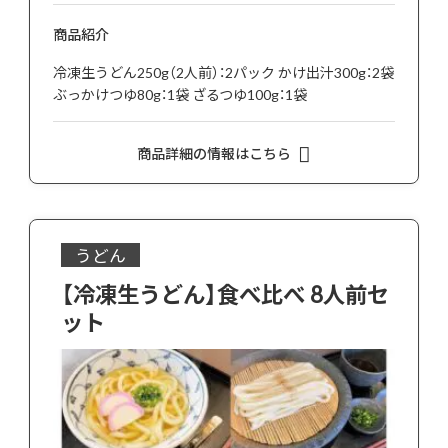
商品紹介
冷凍生うどん250g（2人前）：2パック かけ出汁300g：2袋
ぶっかけつゆ80g：1袋 ざるつゆ100g：1袋
商品詳細の情報はこちら
うどん
【冷凍生うどん】食べ比べ 8人前セ
ット