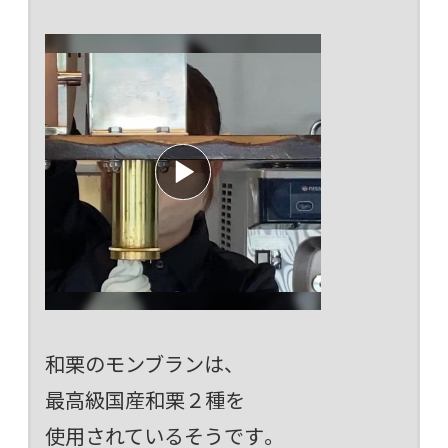
和栗のモンブランは、
最高級国産和栗２種を
使用されているそうです。