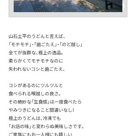
山石土平のうどんと言えば、
「モチモチ」・「歯ごたえ」・「のど越し」
全てが抜群な、極上の逸品。
柔らかくてモチモチなのに
失われないコシと歯ごたえ、
コシがあるのにツルツルと
食べられる喉越しの良さ。
その絶妙な「生食感」は一度食べたら
やみつきになること間違いなし！
極上のうどんは、冷凍でも
「お店の味」と変わらぬ美味しさです。
ご家族にもお一人様にも嬉しい