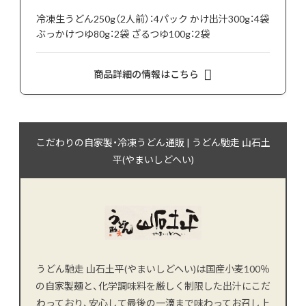
冷凍生うどん250g（2人前）：4パック かけ出汁300g：4袋
ぶっかけつゆ80g：2袋 ざるつゆ100g：2袋
商品詳細の情報はこちら
こだわりの自家製・冷凍うどん通販 | うどん馳走 山石土
平(やまいしどへい)
うどん馳走 山石土平(やまいしどへい)は国産小麦100％
の自家製麺と、化学調味料を厳しく制限した出汁にこだ
わっており、安心して最後の一滴まで味わってお召し上