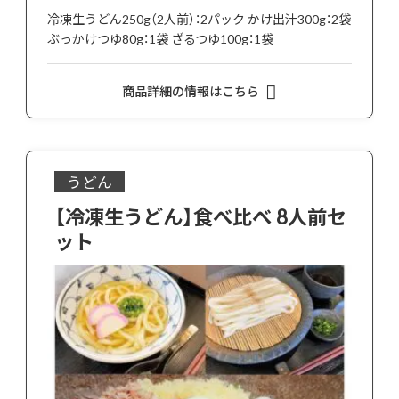
冷凍生うどん250g（2人前）：2パック かけ出汁300g：2袋
ぶっかけつゆ80g：1袋 ざるつゆ100g：1袋
商品詳細の情報はこちら
うどん
【冷凍生うどん】食べ比べ 8人前セ
ット