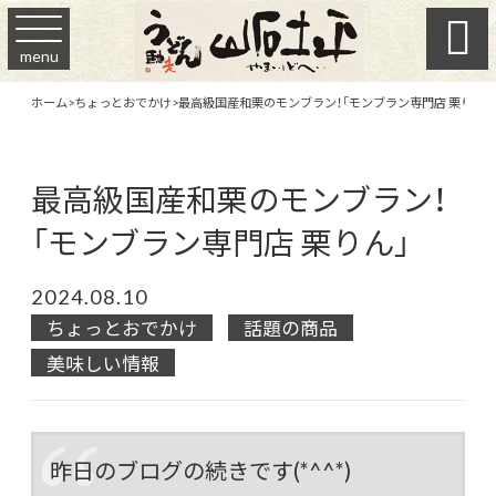

menu
ホーム
>
ちょっとおでかけ
>
最高級国産和栗のモンブラン！「モンブラン専門店 栗りん」
最高級国産和栗のモンブラン！
「モンブラン専門店 栗りん」
2024.08.10
ちょっとおでかけ
話題の商品
美味しい情報
昨日のブログの続きです(*^^*)