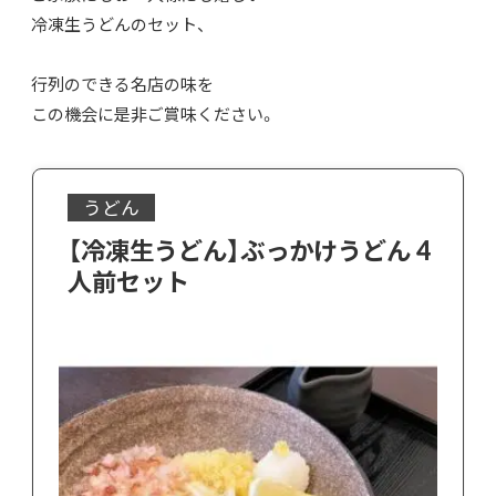
冷凍生うどんのセット、
行列のできる名店の味を
この機会に是非ご賞味ください。
うどん
【冷凍生うどん】ぶっかけうどん 4
人前セット