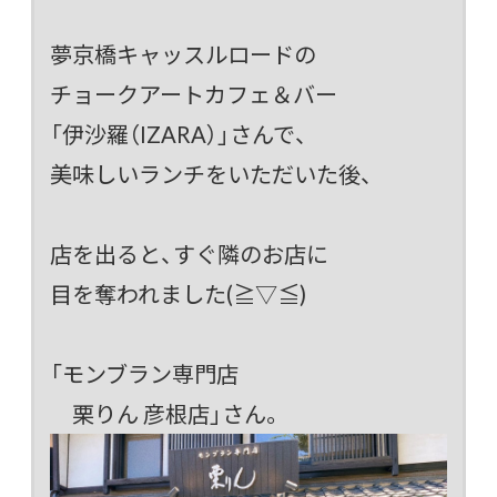
夢京橋キャッスルロードの
チョークアートカフェ＆バー
「伊沙羅（IZARA）」
さんで、
美味しいランチをいただいた後、
店を出ると、すぐ隣のお店に
目を奪われました(≧▽≦)
「モンブラン専門店
栗りん 彦根店」さん。