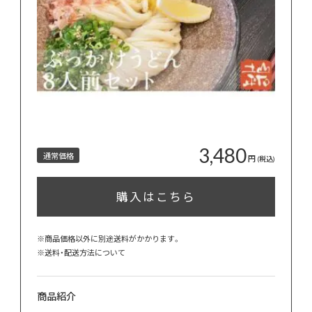
3,480
通常価格
円
(税込)
購入はこちら
※商品価格以外に別途送料がかかります。
※
送料・配送方法について
商品紹介