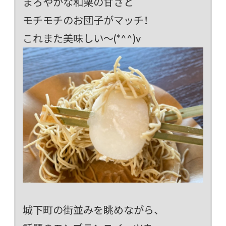
まろやかな和栗の甘さと
モチモチのお団子がマッチ！
これまた美味しい～(*^^)v
城下町の街並みを眺めながら、