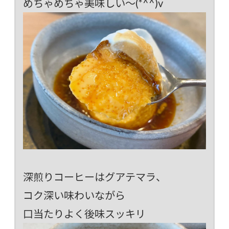
めちゃめちゃ美味しい～(*^^)v
深煎りコーヒーはグアテマラ、
コク深い味わいながら
口当たりよく後味スッキリ