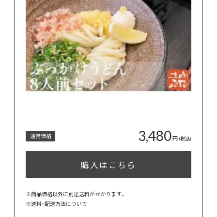
3,480
通常価格
円
(税込)
購入はこちら
※商品価格以外に別途送料がかかります。
※
送料・配送方法について