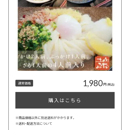
1,980
通常価格
円
(税込)
購入はこちら
※商品価格以外に別途送料がかかります。
※
送料・配送方法について