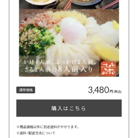
3,480
通常価格
円
(税込)
購入はこちら
※商品価格以外に別途送料がかかります。
※
送料・配送方法について