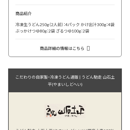
商品紹介
冷凍生うどん250g（2人前）：4パック かけ出汁300g：4袋
ぶっかけつゆ80g：2袋 ざるつゆ100g：2袋
商品詳細の情報はこちら
こだわりの自家製・冷凍うどん通販 | うどん馳走 山石土
平(やまいしどへい)