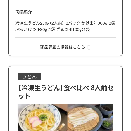
商品紹介
冷凍生うどん250g（2人前）：2パック かけ出汁300g：2袋
ぶっかけつゆ80g：1袋 ざるつゆ100g：1袋
商品詳細の情報はこちら
うどん
【冷凍生うどん】食べ比べ 8人前セ
ット