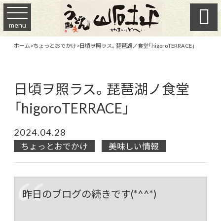

menu
ホーム
>
ちょっとおでかけ
>
日頃ヲ照ラス。琵琶湖ノ食堂「higoroTERRACE」
日頃ヲ照ラス。琵琶湖ノ食堂
「higoroTERRACE」
2024.04.28
ちょっとおでかけ
美味しい情報
昨日のブログの続きです(*^^*)