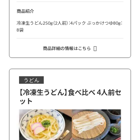
商品紹介
冷凍生うどん250g（2人前）：4パック ぶっかけつゆ80g：
8袋
商品詳細の情報はこちら
うどん
【冷凍生うどん】食べ比べ 4人前セ
ット