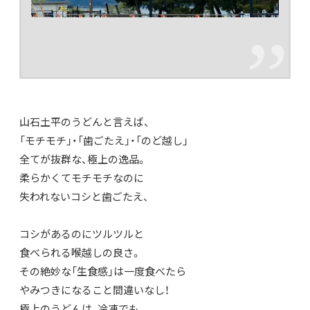
山石土平のうどんと言えば、
「モチモチ」・「歯ごたえ」・「のど越し」
全てが抜群な、極上の逸品。
柔らかくてモチモチなのに
失われないコシと歯ごたえ、
コシがあるのにツルツルと
食べられる喉越しの良さ。
その絶妙な「生食感」は一度食べたら
やみつきになること間違いなし！
極上のうどんは、冷凍でも