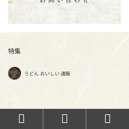
特集
うどん おいしい 通販


