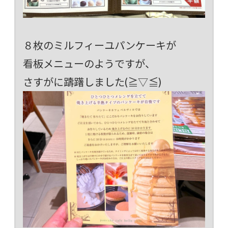
８枚のミルフィーユパンケーキが
看板メニューのようですが、
さすがに躊躇しました(≧▽≦)