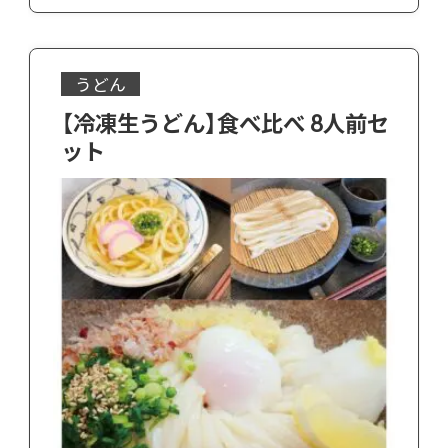
うどん
【冷凍生うどん】食べ比べ 8人前セ
ット