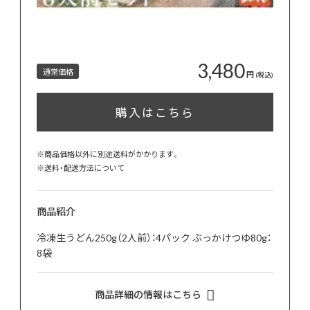
3,480
通常価格
円
(税込)
購入はこちら
※商品価格以外に別途送料がかかります。
※
送料・配送方法について
商品紹介
冷凍生うどん250g（2人前）：4パック ぶっかけつゆ80g：
8袋
商品詳細の情報はこちら