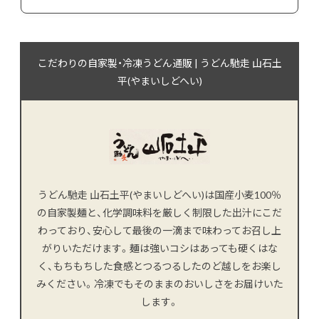
こだわりの自家製・冷凍うどん通販 | うどん馳走 山石土
平(やまいしどへい)
うどん馳走 山石土平(やまいしどへい)は国産小麦100％
の自家製麺と、化学調味料を厳しく制限した出汁にこだ
わっており、安心して最後の一滴まで味わってお召し上
がりいただけます。麺は強いコシはあっても硬くはな
く、もちもちした食感とつるつるしたのど越しをお楽し
みください。冷凍でもそのままのおいしさをお届けいた
します。