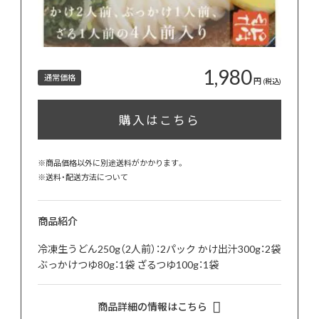
1,980
通常価格
円
(税込)
購入はこちら
※商品価格以外に別途送料がかかります。
※
送料・配送方法について
商品紹介
冷凍生うどん250g（2人前）：2パック かけ出汁300g：2袋
ぶっかけつゆ80g：1袋 ざるつゆ100g：1袋
商品詳細の情報はこちら