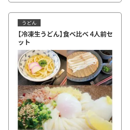
うどん
【冷凍生うどん】食べ比べ 4人前セ
ット