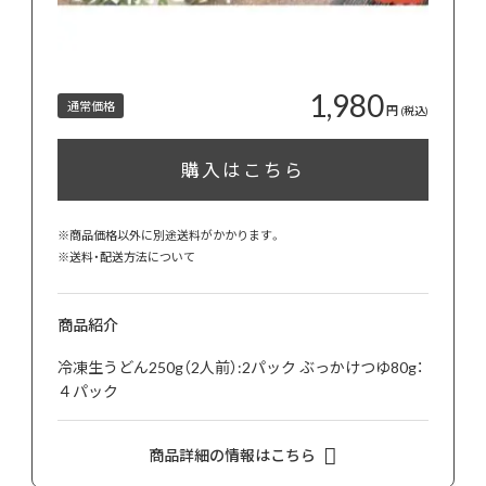
1,980
通常価格
円
(税込)
購入はこちら
※商品価格以外に別途送料がかかります。
※
送料・配送方法について
商品紹介
冷凍生うどん250g（2人前）:2パック ぶっかけつゆ80g：
４パック
商品詳細の情報はこちら