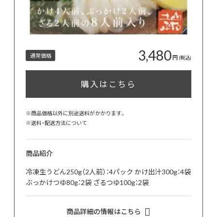
3,480
通常価格
円
(税込)
購入はこちら
※商品価格以外に別途送料がかかります。
※
送料・配送方法について
商品紹介
冷凍生うどん250g（2人前）：4パック かけ出汁300g：4袋
ぶっかけつゆ80g：2袋 ざるつゆ100g：2袋
商品詳細の情報はこちら