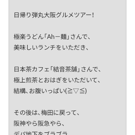
日帰り弾丸大阪グルメツアー！
極楽うどん「Ah－麺」さんで、
美味しいランチをいただき、
日本茶カフェ「結音茶舗」さんで、
極上煎茶とおはぎをいただいて、
結構、お腹いっぱい(≧▽≦)
その後は、梅田に戻って、
阪神やら阪急やら、
デパ地下をブラブラ。