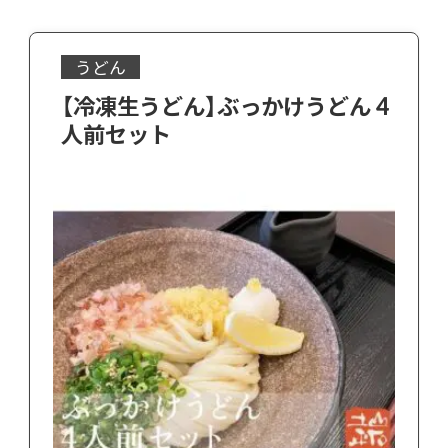
うどん
【冷凍生うどん】ぶっかけうどん 4
人前セット