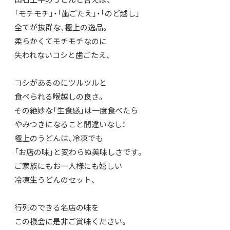
「モチモチ」・「歯ごたえ」・「のど越し」
全てが抜群な、極上の逸品。
柔らかくてモチモチなのに
失われないコシと歯ごたえ、
コシがあるのにツルツルと
食べられる喉越しの良さ。
その絶妙な「生食感」は一度食べたら
やみつきになること間違いなし！
極上のうどんは、冷凍でも
「お店の味」と変わらぬ美味しさです。
ご家族にもお一人様にも嬉しい
冷凍生うどんのセット、
行列のできる名店の味を
この機会に是非ご賞味ください。