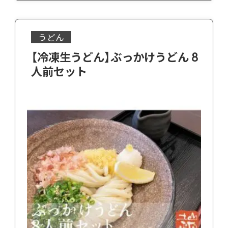
うどん
【冷凍生うどん】ぶっかけうどん 8
人前セット