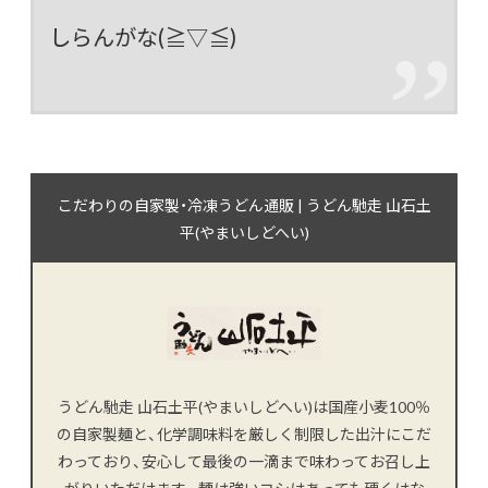
しらんがな(≧▽≦)
こだわりの自家製・冷凍うどん通販 | うどん馳走 山石土
平(やまいしどへい)
うどん馳走 山石土平(やまいしどへい)は国産小麦100％
の自家製麺と、化学調味料を厳しく制限した出汁にこだ
わっており、安心して最後の一滴まで味わってお召し上
がりいただけます。麺は強いコシはあっても硬くはな