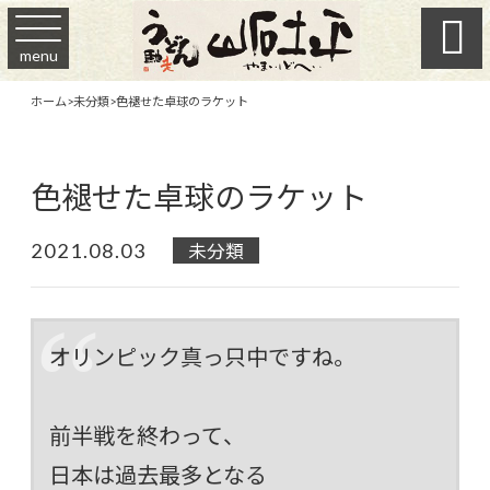

menu
ホーム
>
未分類
>
色褪せた卓球のラケット
色褪せた卓球のラケット
2021.08.03
未分類
オリンピック真っ只中ですね。
前半戦を終わって、
日本は過去最多となる