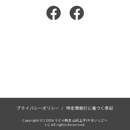
プライバシーポリシー
/
特定商取引に基づく表記
Copyright (C) 2026 うどん馳走 山石土平(やまいしどへ
い). All rights Reserved.