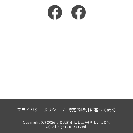
プライバシーポリシー
/
特定商取引に基づく表記
Copyright (C) 2026 うどん馳走 山石土平(やまいしどへ
い). All rights Reserved.