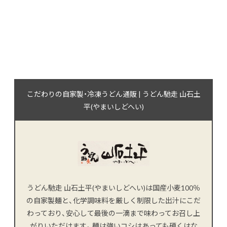
こだわりの自家製・冷凍うどん通販 | うどん馳走 山石土
平(やまいしどへい)
うどん馳走 山石土平(やまいしどへい)は国産小麦100％
の自家製麺と、化学調味料を厳しく制限した出汁にこだ
わっており、安心して最後の一滴まで味わってお召し上
がりいただけます。麺は強いコシはあっても硬くはな