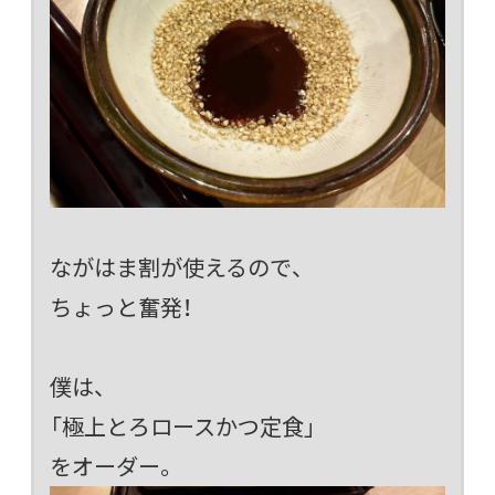
ながはま割が使えるので、
ちょっと奮発！
僕は、
「極上とろロースかつ定食」
をオーダー。