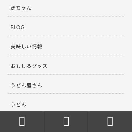
孫ちゃん
BLOG
美味しい情報
おもしろグッズ
うどん屋さん
うどん



ちょっとした豆知識