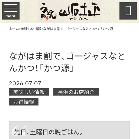

menu
ホーム
>
美味しい情報
>
ながはま割で、ゴージャスなとんかつ！「かつ源」
ながはま割で、ゴージャスなと
んかつ！「かつ源」
2026.07.07
美味しい情報
長浜のお店紹介
お得情報
先日、土曜日の晩ごはん。