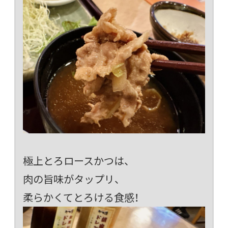
極上とろロースかつは、
肉の旨味がタップリ、
柔らかくてとろける食感！