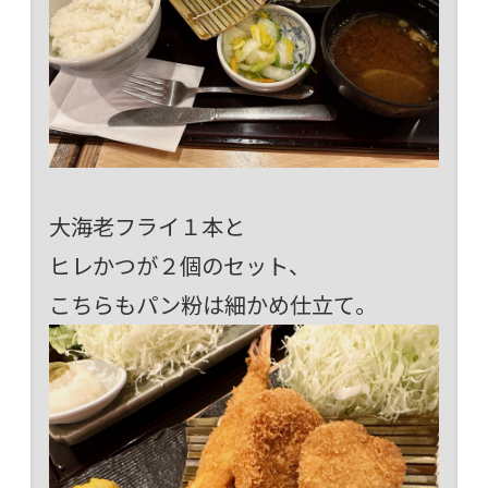
大海老フライ１本と
ヒレかつが２個のセット、
こちらもパン粉は細かめ仕立て。