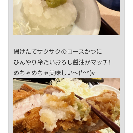
揚げたてサクサクのロースかつに
ひんやり冷たいおろし醤油がマッチ！
めちゃめちゃ美味しい～(*^^)v