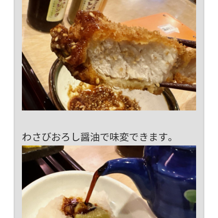
わさびおろし醤油で味変できます。