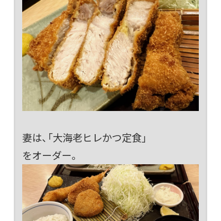
妻は、「大海老ヒレかつ定食」
をオーダー。