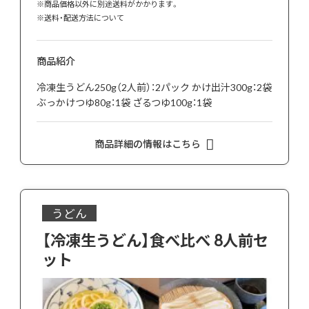
※商品価格以外に別途送料がかかります。
※
送料・配送方法について
商品紹介
冷凍生うどん250g（2人前）：2パック かけ出汁300g：2袋
ぶっかけつゆ80g：1袋 ざるつゆ100g：1袋
商品詳細の情報はこちら
うどん
【冷凍生うどん】食べ比べ 8人前セ
ット