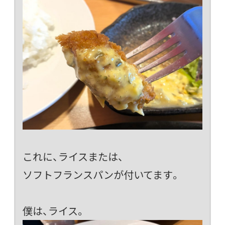
これに、ライスまたは、
ソフトフランスパンが付いてます。
僕は、ライス。