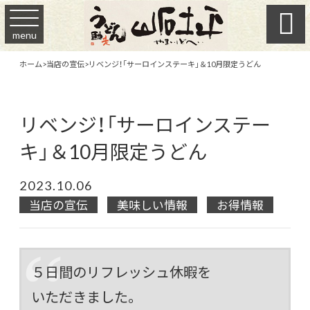

menu
ホーム
>
当店の宣伝
>
リベンジ！「サーロインステーキ」＆10月限定うどん
リベンジ！「サーロインステー
キ」＆10月限定うどん
2023.10.06
当店の宣伝
美味しい情報
お得情報
５日間のリフレッシュ休暇を
いただきました。