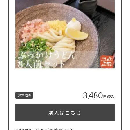
3,480
通常価格
円
(税込)
購入はこちら
※商品価格以外に別途送料がかかります。