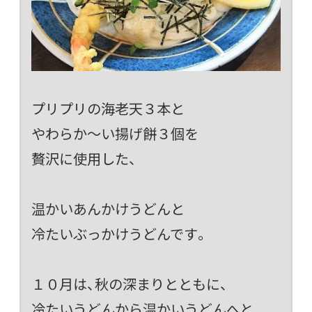
プリプリの海老天３本と
やわらか～い揚げ餅３個を
贅沢に使用した、
温かいあんかけうどんと
冷たいぶっかけうどんです。
１０月は、秋の深まりとともに、
冷たいうどんから温かいうどんへと