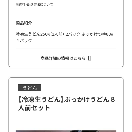
※
送料・配送方法について
商品紹介
冷凍生うどん250g（2人前）:2パック ぶっかけつゆ80g：
４パック
商品詳細の情報はこちら
うどん
【冷凍生うどん】ぶっかけうどん 8
人前セット