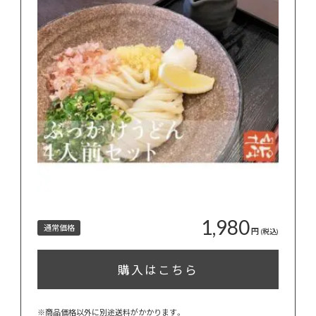
1,980
通常価格
円
(税込)
購入はこちら
※商品価格以外に別途送料がかかります。