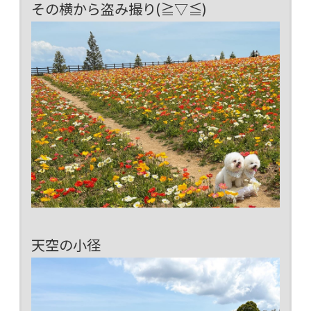
その横から盗み撮り(≧▽≦)
天空の小径