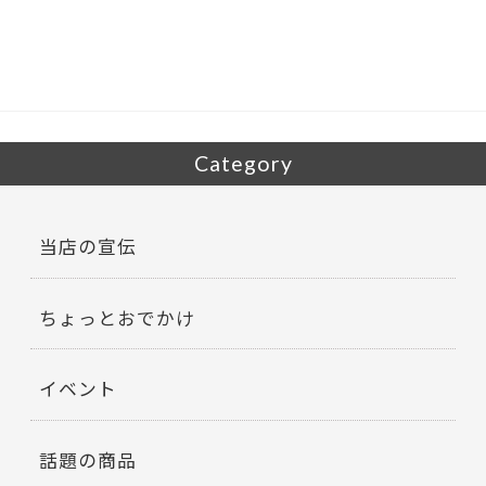
b
er
o
o
k
Category
当店の宣伝
ちょっとおでかけ
イベント
話題の商品