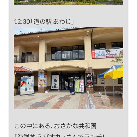
12:30「道の駅 あわじ」
この中にある、おさかな共和国
「海鮮丼 えびす丸 」さんでランチ！