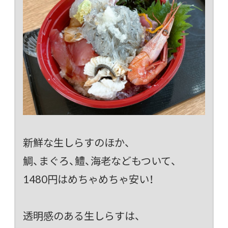
新鮮な生しらすのほか、
鯛、まぐろ、鱧、海老などもついて、
1480円はめちゃめちゃ安い！
透明感のある生しらすは、