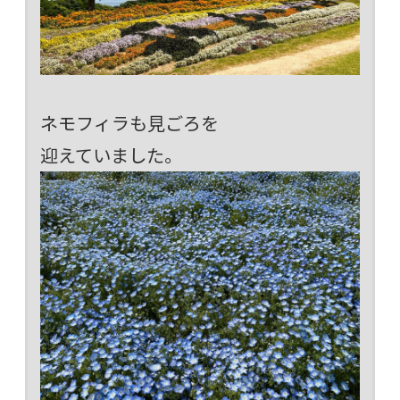
ネモフィラも見ごろを
迎えていました。