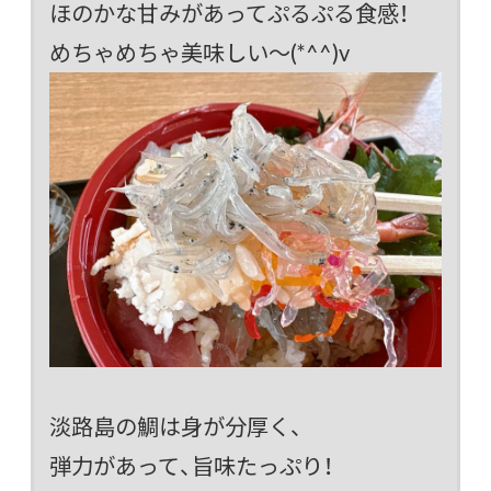
ほのかな甘みがあってぷるぷる食感！
めちゃめちゃ美味しい～(*^^)v
淡路島の鯛は身が分厚く、
弾力があって、旨味たっぷり！