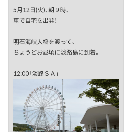
5月12日(火)、朝９時、
車で自宅を出発！
明石海峡大橋を渡って、
ちょうどお昼頃に淡路島に到着。
12:00「淡路ＳＡ」