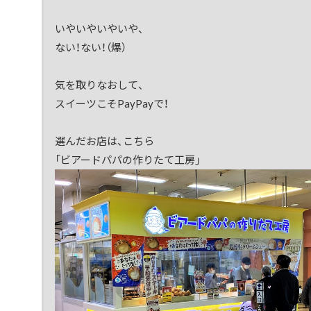
いやいやいやいや、
ない！ない！（爆）
気を取りなおして、
スイーツこそPayPayで！
選んだお店は、こちら
「ビアードパパの作りたて工房」