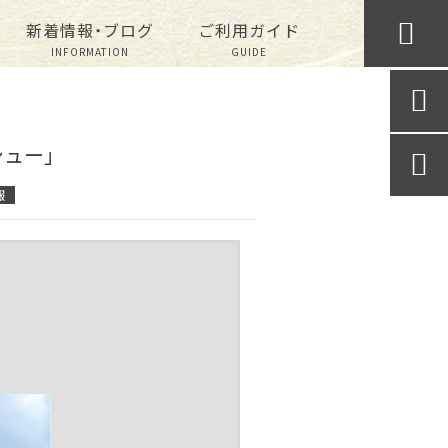

新着情報・ブログ
ご利用ガイド
INFORMATION
GUIDE

ュー」

報