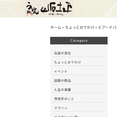
ホーム
>
ちょっとおでかけ
>
ビアードパ
Category
当店の宣伝
ちょっとおでかけ
イベント
話題の商品
人生の楽園
市役所のこと
マラソン