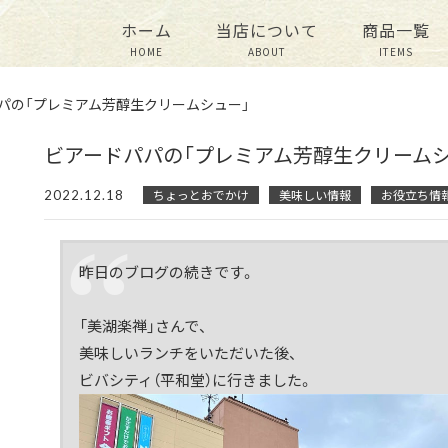
ホーム
当店について
商品一覧
HOME
ABOUT
ITEMS
パの「プレミアム芳醇生クリームシュー」
ビアードパパの「プレミアム芳醇生クリームシ
2022.12.18
ちょっとおでかけ
美味しい情報
お役立ち情
昨日のブログの続きです。
「美湖楽禅」さんで、
美味しいランチをいただいた後、
ビバシティ（平和堂）に行きました。