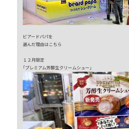
ビアードパパを
選んだ理由はこちら
１２月限定
「プレミアム芳醇生クリームシュー」