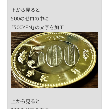
下から見ると
500のゼロの中に
「500YEN」の文字を加工
上から見ると