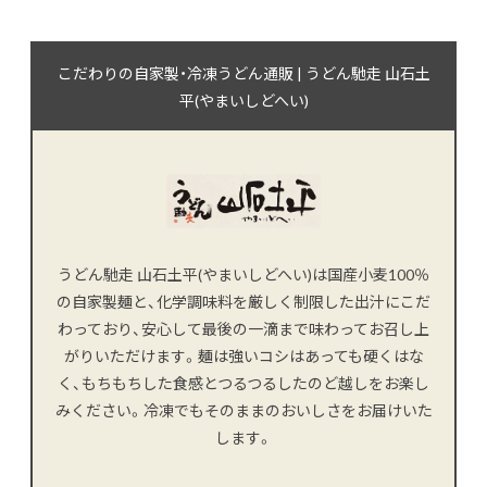
こだわりの自家製・冷凍うどん通販 | うどん馳走 山石土
平(やまいしどへい)
うどん馳走 山石土平(やまいしどへい)は国産小麦100％
の自家製麺と、化学調味料を厳しく制限した出汁にこだ
わっており、安心して最後の一滴まで味わってお召し上
がりいただけます。麺は強いコシはあっても硬くはな
く、もちもちした食感とつるつるしたのど越しをお楽し
みください。冷凍でもそのままのおいしさをお届けいた
します。