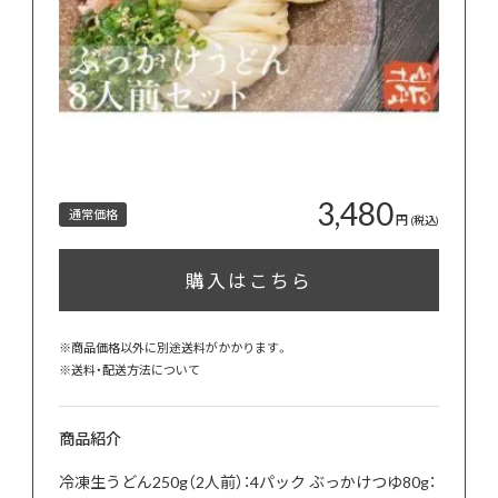
3,480
通常価格
円
(税込)
購入はこちら
※商品価格以外に別途送料がかかります。
※
送料・配送方法について
商品紹介
冷凍生うどん250g（2人前）：4パック ぶっかけつゆ80g：