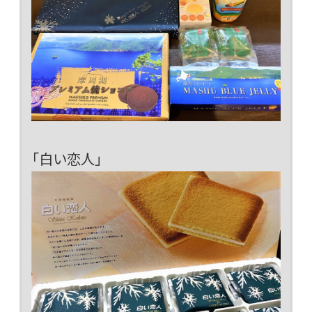
「白い恋人」