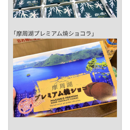
「摩周湖プレミアム焼ショコラ」