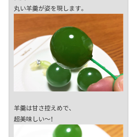
丸い羊羹が姿を現します。
羊羹は甘さ控えめで、
超美味しい～！