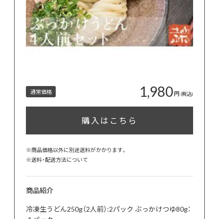
1,980
通常価格
円
(税込)
購入はこちら
※商品価格以外に別途送料がかかります。
※
送料・配送方法について
商品紹介
冷凍生うどん250g（2人前）:2パック ぶっかけつゆ80g：