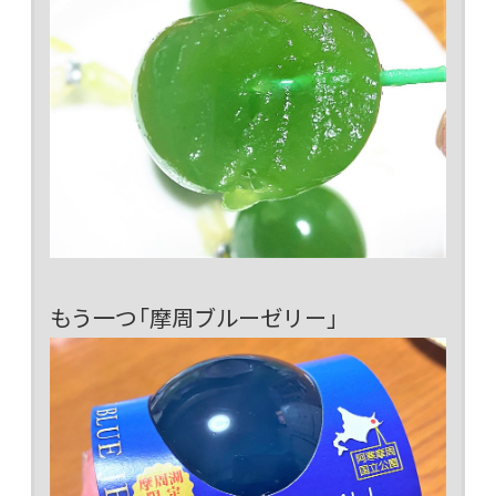
もう一つ「摩周ブルーゼリー」