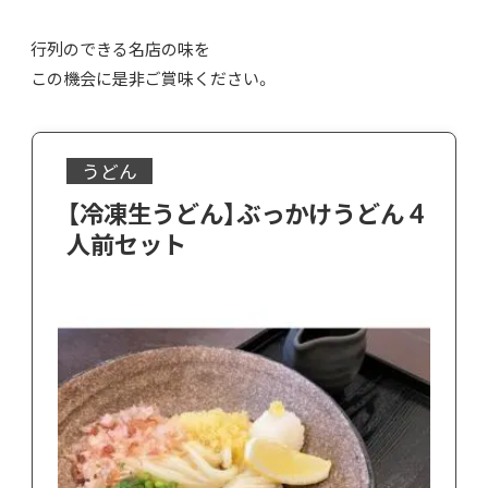
行列のできる名店の味を
この機会に是非ご賞味ください。
うどん
【冷凍生うどん】ぶっかけうどん 4
人前セット