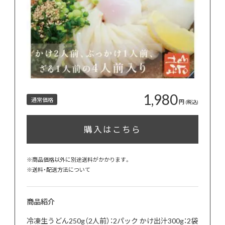
1,980
通常価格
円
(税込)
購入はこちら
※商品価格以外に別途送料がかかります。
※
送料・配送方法について
商品紹介
冷凍生うどん250g（2人前）：2パック かけ出汁300g：2袋