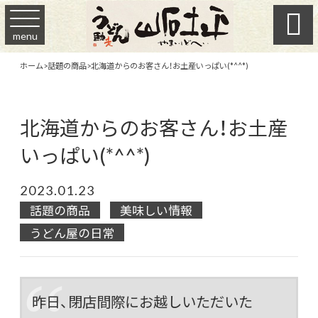

menu
ホーム
>
話題の商品
>
北海道からのお客さん！お土産いっぱい(*^^*)
北海道からのお客さん！お土産
いっぱい(*^^*)
2023.01.23
話題の商品
美味しい情報
うどん屋の日常
昨日、閉店間際にお越しいただいた