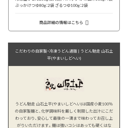
ぶっかけつゆ80g：2袋 ざるつゆ100g：2袋
商品詳細の情報はこちら
こだわりの自家製・冷凍うどん通販 | うどん馳走 山石土
平(やまいしどへい)
うどん馳走 山石土平(やまいしどへい)は国産小麦100％
の自家製麺と、化学調味料を厳しく制限した出汁にこだ
わっており、安心して最後の一滴まで味わってお召し上
がりいただけます。麺は強いコシはあっても硬くはな