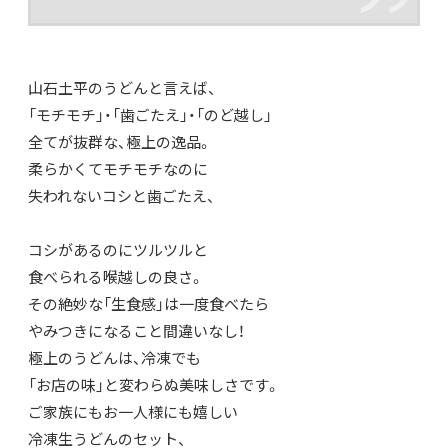
山石土平のうどんと言えば、
「モチモチ」・「歯ごたえ」・「のど越し」
全てが抜群な、極上の逸品。
柔らかくてモチモチなのに
失われないコシと歯ごたえ、
コシがあるのにツルツルと
食べられる喉越しの良さ。
その絶妙な「生食感」は一度食べたら
やみつきになること間違いなし！
極上のうどんは、冷凍でも
「お店の味」と変わらぬ美味しさです。
ご家族にもお一人様にも嬉しい
冷凍生うどんのセット、