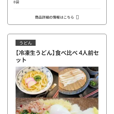
8袋
商品詳細の情報はこちら
うどん
【冷凍生うどん】食べ比べ 4人前セ
ット