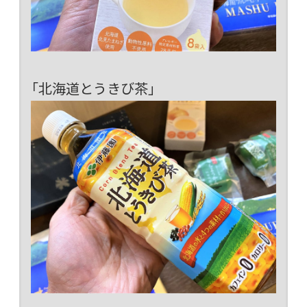
「北海道とうきび茶」