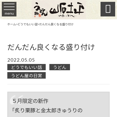

menu
ホーム
>
どうでもいい話
>
だんだん良くなる盛り付け
だんだん良くなる盛り付け
2022.05.05
どうでもいい話
うどん
うどん屋の日常
５月限定の新作
「炙り栗豚と金太郎きゅうりの