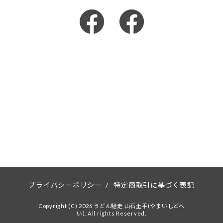
プライバシーポリシー
/
特定商取引に基づく表記
Copyright (C) 2026 うどん馳走 山石土平(やまいしどへ
い). All rights Reserved.