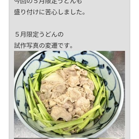
今回の５月限定うどんも
盛り付けに苦心しました。
５月限定うどんの
試作写真の変遷です。