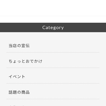
o
o
k
Category
当店の宣伝
ちょっとおでかけ
イベント
話題の商品